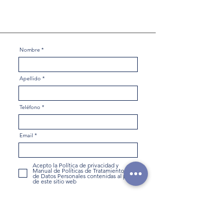
dysatexcolombia@gmail.co
m
Nombre
Apellido
Teléfono
Email
Acepto la Política de privacidad y
Manual de Políticas de Tratamientos
de Datos Personales contenidas al pie
de este sitio web
Enviar