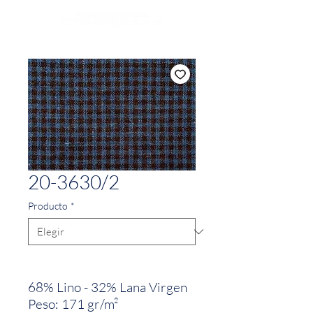
20-3630/2
Producto
*
68% Lino - 32% Lana Virgen
Peso: 171 gr/m²