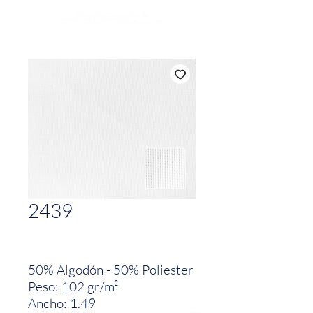
2439
50% Algodón - 50% Poliester
Peso: 102 gr/m²
Ancho: 1.49