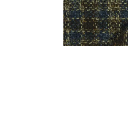
DYSATEX
MARCAS
PRODUCTOS