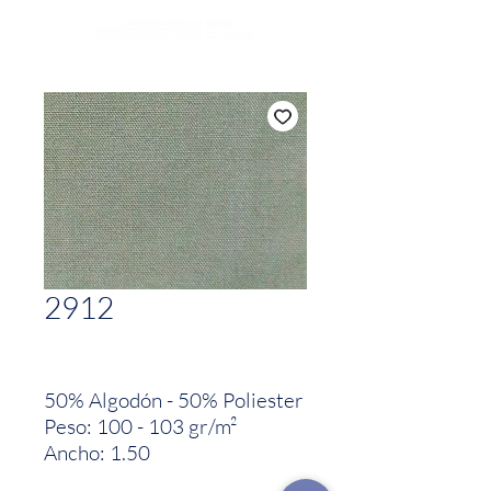
2912
50% Algodón - 50% Poliester
Peso: 100 - 103 gr/m²
Ancho: 1.50