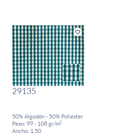
29135
50% Algodón - 50% Poliester
Peso: 99 - 108 gr/m²
Ancho: 1.50