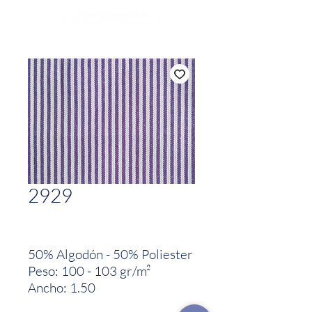
2929
50% Algodón - 50% Poliester
Peso: 100 - 103 gr/m²
Ancho: 1.50