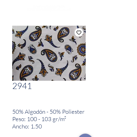
2941
50% Algodón - 50% Poliester
Peso: 100 - 103 gr/m²
Ancho: 1.50