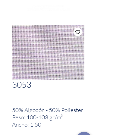
3053
50% Algodón - 50% Poliester
Peso: 100-103 gr/m²
Ancho: 1.50