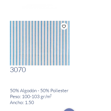
3070
50% Algodón - 50% Poliester
Peso: 100-103 gr/m²
Ancho: 1.50