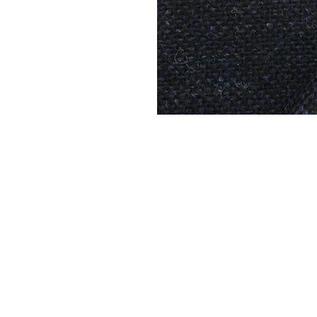
DYSATEX
MARCAS
PRODUCTOS