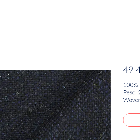
EMPRESA
SOSTENIBILIDAD
MARCAS
49-
100% 
Peso: 
Woven 