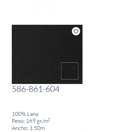
586-861-604
100% Lana
Peso: 169 gr/m²
Ancho: 1.50m