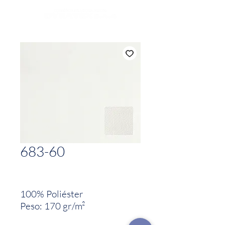
683-60
100% Poliéster
Peso: 170 gr/m²