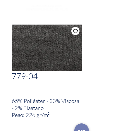
779-04
65% Poliéster - 33% Viscosa
- 2% Elastano
Peso: 226 gr/m²
Ancho:1.50