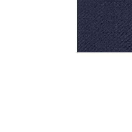
DYSATEX
MARCAS
PRODUCTOS