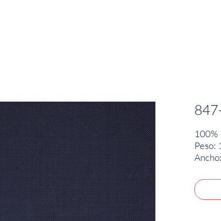
EMPRESA
SOSTENIBILIDAD
MARCAS
847
100% 
Peso: 
Ancho