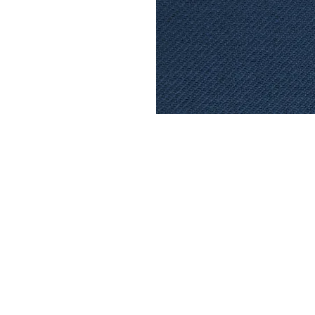
DYSATEX
MARCAS
PRODUCTOS