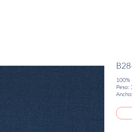
EMPRESA
SOSTENIBILIDAD
MARCAS
B28
100% 
Peso: 
Ancho: