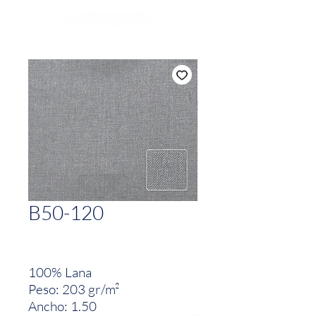
B50-120
100% Lana
Peso: 203 gr/m²
Ancho: 1.50