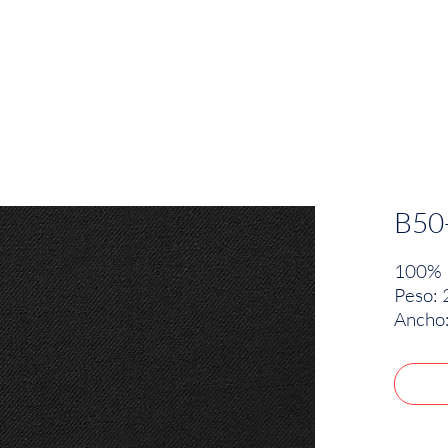
EMPRESA
SOSTENIBILIDAD
MARCAS
B50
100% 
Peso: 
Ancho: