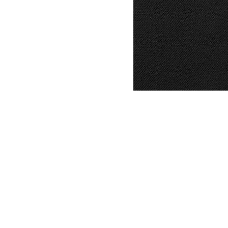
DYSATEX
MARCAS
PRODUCTOS