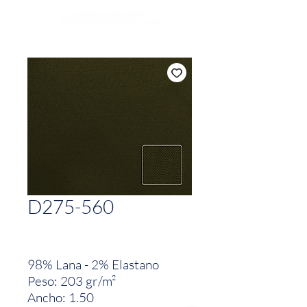
D275-560
98% Lana - 2% Elastano
Peso: 203 gr/m²
Ancho: 1.50