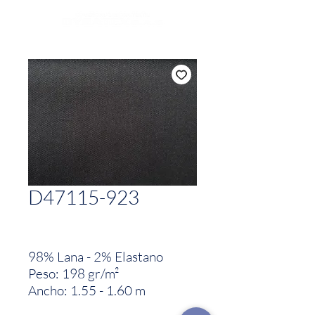
D47115-923
98% Lana - 2% Elastano
Peso: 198 gr/m²
Ancho: 1.55 - 1.60 m