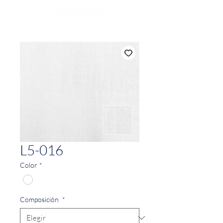
L5-016
Color
*
Composición
*