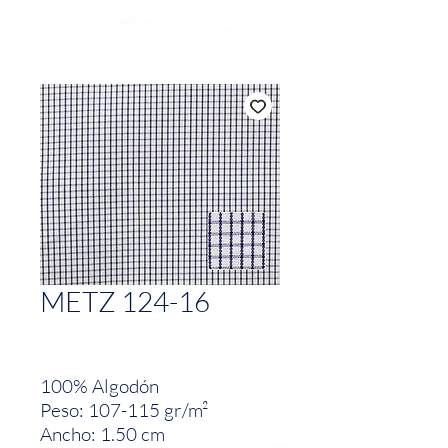
METZ 124-16
100% Algodón
Peso: 107-115 gr/m²
Ancho: 1.50 cm