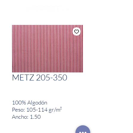
METZ 205-350
100% Algodón
Peso: 105-114 gr/m²
Ancho: 1.50