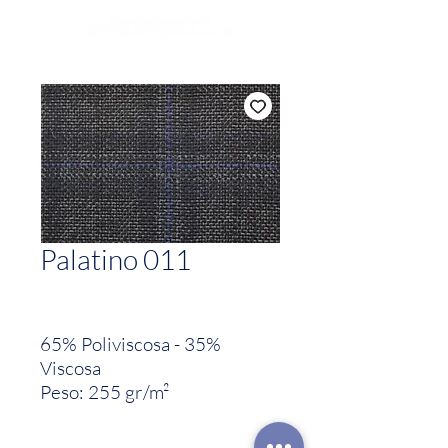
Palatino 011
65% Poliviscosa - 35%
Viscosa
Peso: 255 gr/m²
Ancho:1.46