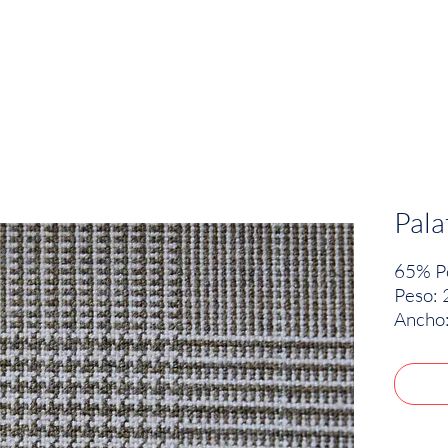
EMPRESA
SOSTENIBILIDAD
MARCAS
Pala
65% Po
Peso: 
Ancho