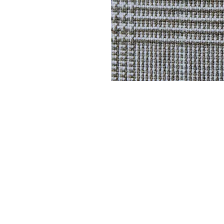
DYSATEX
MARCAS
PRODUCTOS