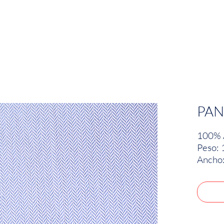
EMPRESA
SOSTENIBILIDAD
MARCAS
PAN
100% 
Peso: 
Ancho: