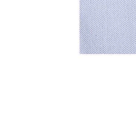
DYSATEX
MARCAS
PRODUCTOS