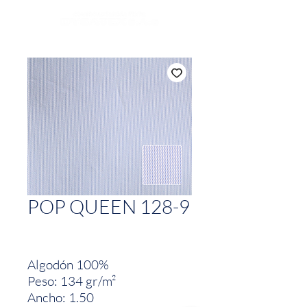
POP QUEEN 128-9
Algodón 100%
Peso: 134 gr/m²
Ancho: 1.50