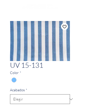
UV 15-131
Color
*
Acabados
*