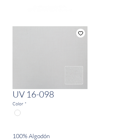
UV 16-098
Color
*
100% Algodón