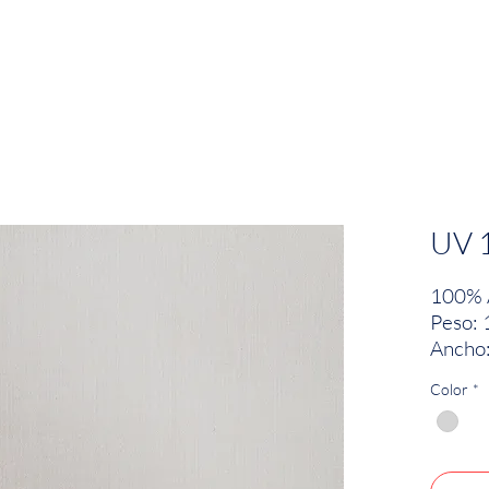
EMPRESA
SOSTENIBILIDAD
MARCAS
UV 
100% 
Peso: 
Ancho:
Color
*