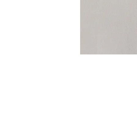
DYSATEX
MARCAS
PRODUCTOS