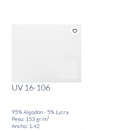
UV 16-106
95% Algodón - 5% Lycra
Peso: 153 gr/m²
Ancho: 1.42