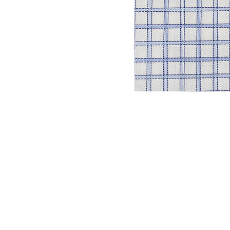
DYSATEX
MARCAS
PRODUCTOS