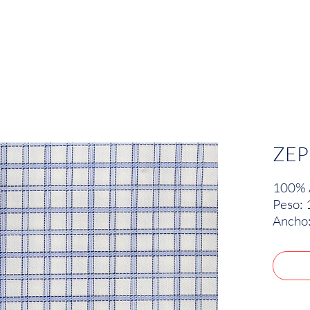
EMPRESA
SOSTENIBILIDAD
MARCAS
ZEP
100% 
Peso: 
Ancho: