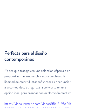
Perfecta para el diseño 
contemporáneo
 Ya sea que trabajes en una colección cápsula o en 
propuestas más amplias, la viscosa te ofrece la 
libertad de crear siluetas sofisticadas sin renunciar 
a la comodidad. Su ligereza la convierte en una 
opción ideal para prendas con exploración creativa.
https://video.wixstatic.com/video/8f5a18_95b01b