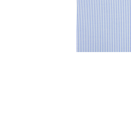
DYSATEX
MARCAS
PRODUCTOS