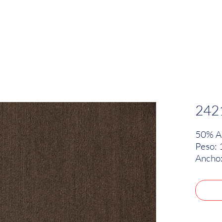
EMPRESA
SOSTENIBILIDAD
MARCAS
242
50% Al
Peso: 
Ancho: