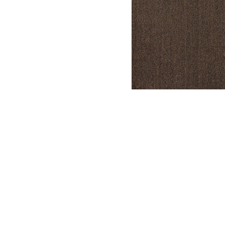
DYSATEX
MARCAS
PRODUCTOS