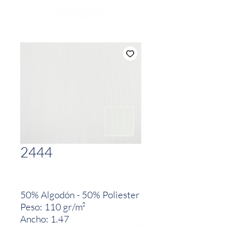
2444
50% Algodón - 50% Poliester
Peso: 110 gr/m²
Ancho: 1.47