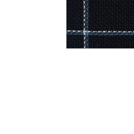
DYSATEX
MARCAS
PRODUCTOS