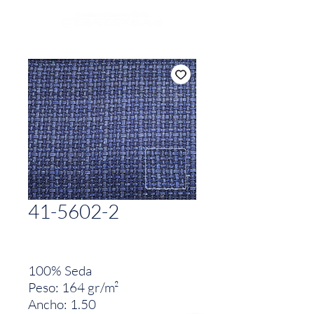
41-5602-2
100% Seda
Peso: 164 gr/m²
Ancho: 1.50