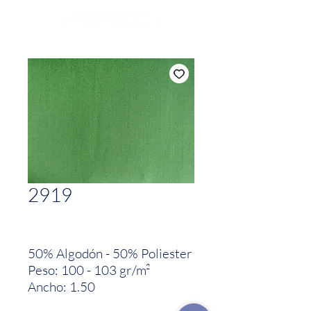
2919
50% Algodón - 50% Poliester
Peso: 100 - 103 gr/m²
Ancho: 1.50