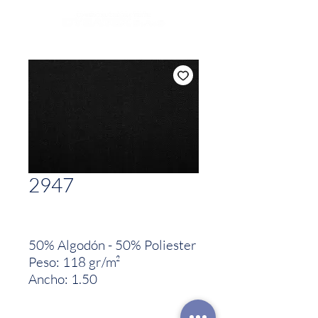
2947
50% Algodón - 50% Poliester
Peso: 118 gr/m²
Ancho: 1.50