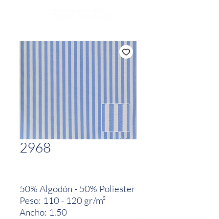
2968
50% Algodón - 50% Poliester
Peso: 110 - 120 gr/m²
Ancho: 1.50