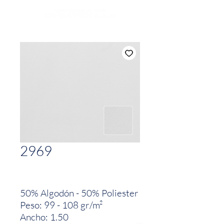
2969
50% Algodón - 50% Poliester
Peso: 99 - 108 gr/m²
Ancho: 1.50