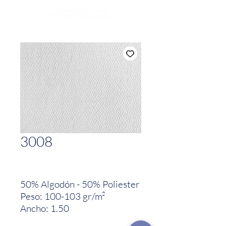
3008
50% Algodón - 50% Poliester
Peso: 100-103 gr/m²
Ancho: 1.50