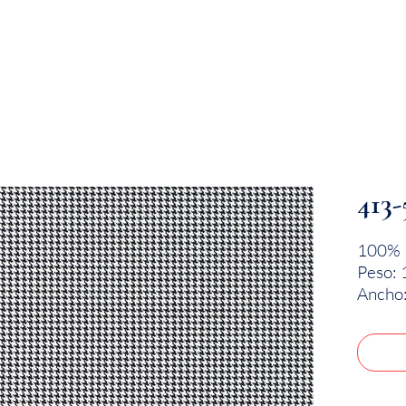
EMPRESA
SOSTENIBILIDAD
MARCAS
413-
100% 
Peso: 
Ancho