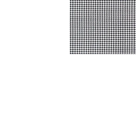
DYSATEX
MARCAS
PRODUCTOS