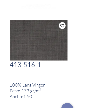
413-516-1
100% Lana Virgen
Peso: 173 gr/m²
Ancho:1.50