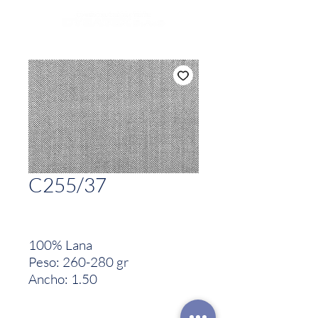
C255/37
100% Lana
Peso: 260-280 gr
Ancho: 1.50