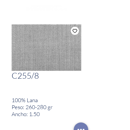
C255/8
100% Lana
Peso: 260-280 gr
Ancho: 1.50