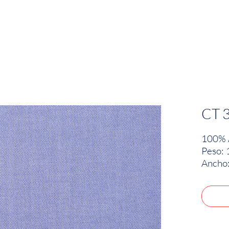
EMPRESA
SOSTENIBILIDAD
MARCAS
CT 
100% 
Peso: 
Ancho: