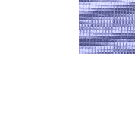
DYSATEX
MARCAS
PRODUCTOS