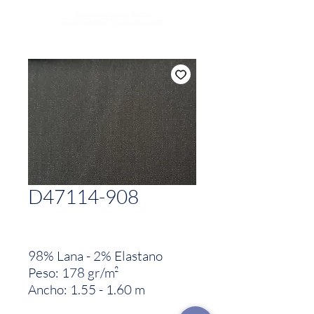
D47114-908
98% Lana - 2% Elastano
Peso: 178 gr/m²
Ancho: 1.55 - 1.60 m