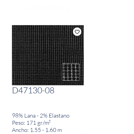
D47130-08
98% Lana - 2% Elastano
Peso: 171 gr/m²
Ancho: 1.55 - 1.60 m